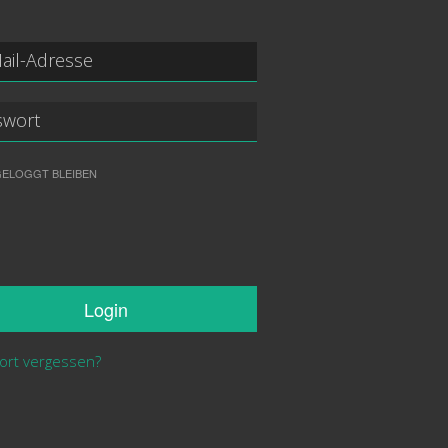
GELOGGT BLEIBEN
Login
ort vergessen?