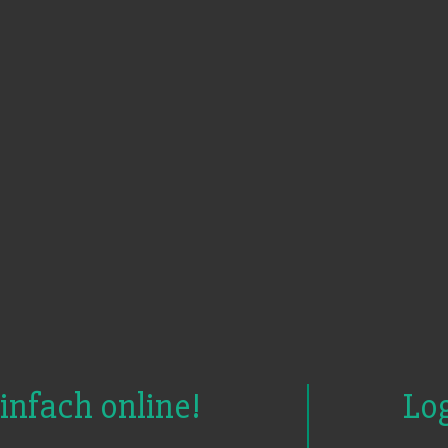
infach online!
Lo